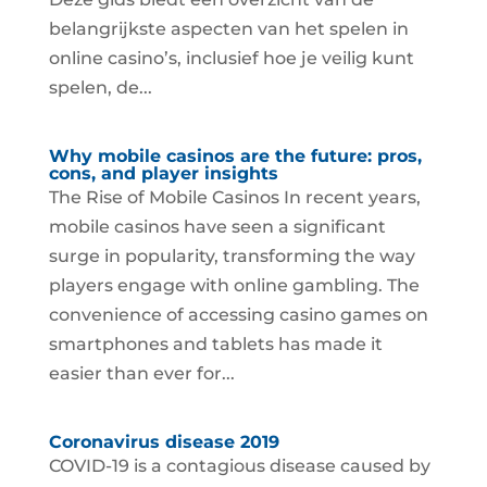
belangrijkste aspecten van het spelen in
online casino’s, inclusief hoe je veilig kunt
spelen, de...
Why mobile casinos are the future: pros,
cons, and player insights
The Rise of Mobile Casinos In recent years,
mobile casinos have seen a significant
surge in popularity, transforming the way
players engage with online gambling. The
convenience of accessing casino games on
smartphones and tablets has made it
easier than ever for...
Coronavirus disease 2019
COVID-19 is a contagious disease caused by