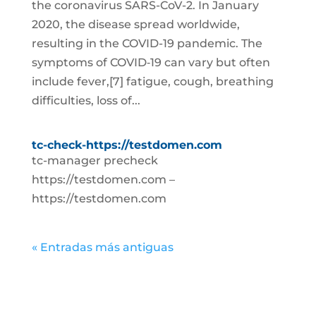
the coronavirus SARS-CoV-2. In January
2020, the disease spread worldwide,
resulting in the COVID-19 pandemic. The
symptoms of COVID‑19 can vary but often
include fever,[7] fatigue, cough, breathing
difficulties, loss of...
tc-check-https://testdomen.com
tc-manager precheck
https://testdomen.com –
https://testdomen.com
« Entradas más antiguas