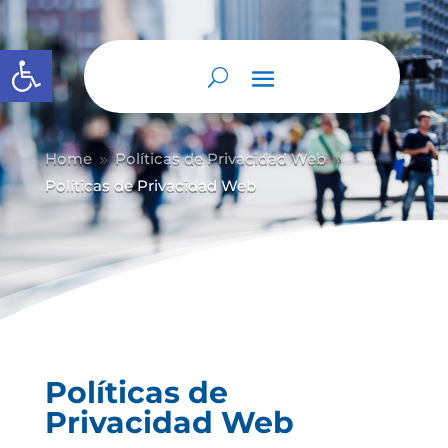
Abrir barra de herramientas
Home
Políticas de Privacidad Web
9
9
Políticas de Privacidad Web
Políticas de
Privacidad Web