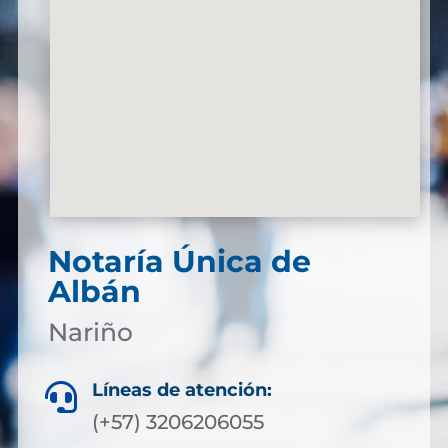
Notaría Única de
Albán
Nariño
Líneas de atención:

(+57) 3206206055