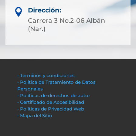
Dirección:

Carrera 3 No.2-06 Albán
(Nar.)
• Términos y condiciones
• Política de Tratamiento de Datos
Personales
• Políticas de derechos de autor
• Certificado de Accesibilidad
• Políticas de Privacidad Web
• Mapa del Sitio