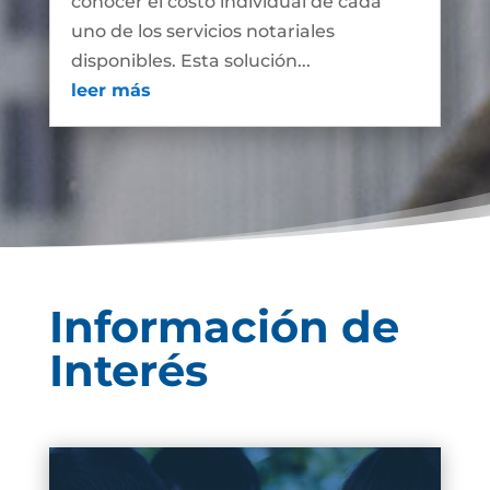
conocer el costo individual de cada
uno de los servicios notariales
disponibles. Esta solución...
leer más
Información de
Interés