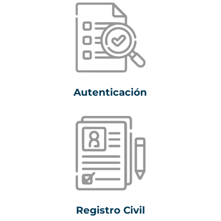
Autenticación
Registro Civil