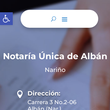
Abrir barra de herramientas
Notaría Única de Albán
Nariño
Dirección:

Carrera 3 No.2-06
Albán (Nar.)