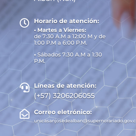
Horario de atención:

• Martes a Viernes:
de 7:30 A.M a 12:00 M y de
1:00 P.M a 6:00 P.M.
•
Sábados 7:30 A.M a 1:30
P.M.
Líneas de atención:

(+57) 3206206055
Correo eletrónico:

unicasanjosedealban@supernorariado.gov.