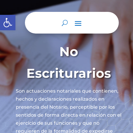
Abrir barra de herramientas
No
Escriturarios
Son actuaciones notariales que contienen,
hechos y declaraciones realizados en
presencia del Notario, perceptible por los
sentidos de forma directa en relación con el
ejercicio de sus funciones y que no
requieren de la formalidad de expedirse