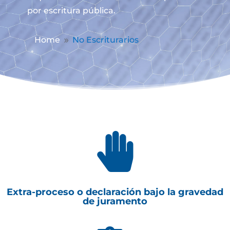
por escritura pública.
Home
No Escriturarios
9

Extra-proceso o declaración bajo la gravedad
de juramento