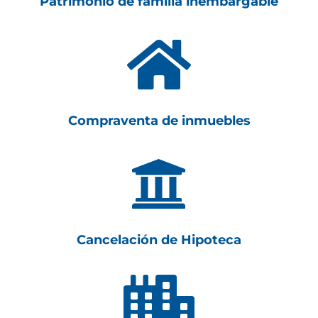
Patrimonio de familia inembargable

Compraventa de inmuebles

Cancelación de Hipoteca
