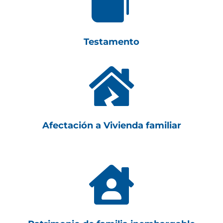

Testamento

Afectación a Vivienda familiar
