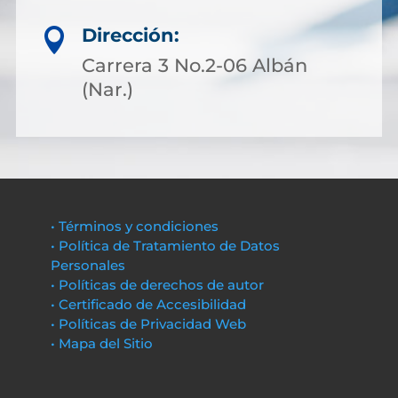
Dirección:

Carrera 3 No.2-06 Albán
(Nar.)
• Términos y condiciones
• Política de Tratamiento de Datos
Personales
• Políticas de derechos de autor
• Certificado de Accesibilidad
• Políticas de Privacidad Web
• Mapa del Sitio