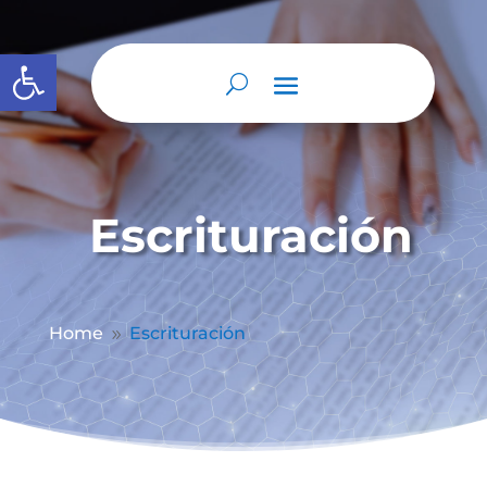
Abrir barra de herramientas
Escrituración
Home
Escrituración
9