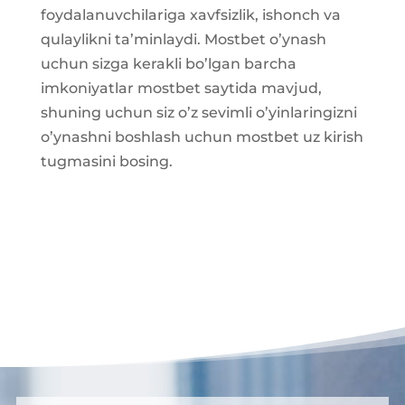
foydalanuvchilariga xavfsizlik, ishonch va
qulaylikni ta’minlaydi. Mostbet o’ynash
uchun sizga kerakli bo’lgan barcha
imkoniyatlar mostbet saytida mavjud,
shuning uchun siz o’z sevimli o’yinlaringizni
o’ynashni boshlash uchun mostbet uz kirish
tugmasini bosing.