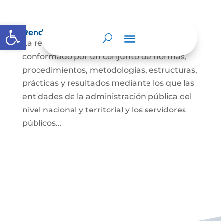
Abrir barra de herramientas
Rendición de cuentas
La rendición de cuentas es el proceso
conformado por un conjunto de normas,
procedimientos, metodologías, estructuras,
prácticas y resultados mediante los que las
entidades de la administración pública del
nivel nacional y territorial y los servidores
públicos...