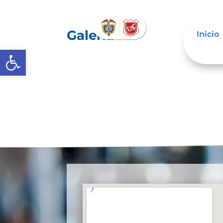
Galería
Inicio
Abrir barra de herramientas