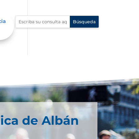
cia
ica de Albán