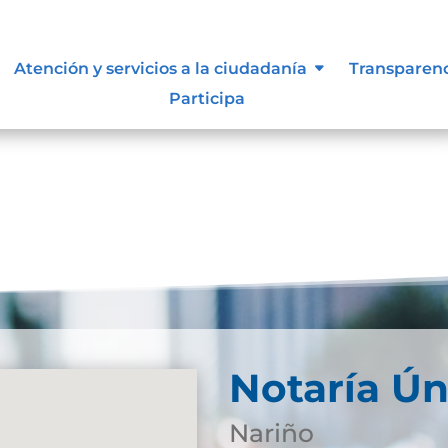
Atención y servicios a la ciudadanía
Transparen
Participa
Notaría Ún
Nariño