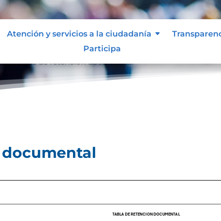
Atención y servicios a la ciudadanía
Transparen
Participa
l
Tablas de retención documental
9
n documental