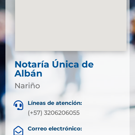
Notaría Única de
Albán
Nariño
Líneas de atención:

(+57) 3206206055
Correo electrónico:
