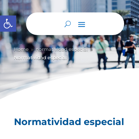
Abrir barra de herramientas
Home
normatividad especial
9
9
Normatividad especial
Normatividad especial