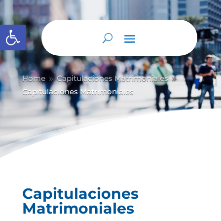
Abrir barra de herramientas
Home
Capitulaciones Matrimoniales
9
9
Capitulaciones Matrimoniales
Capitulaciones
Matrimoniales