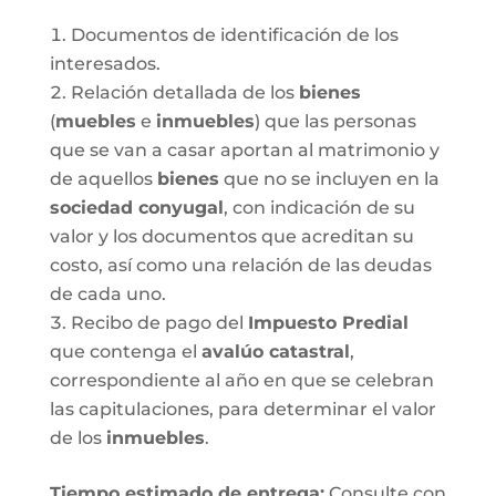
Documentos de identificación de los
interesados.
Relación detallada de los
bienes
(
muebles
e
inmuebles
) que las personas
que se van a casar aportan al matrimonio y
de aquellos
bienes
que no se incluyen en la
sociedad conyugal
, con indicación de su
valor y los documentos que acreditan su
costo, así como una relación de las deudas
de cada uno.
Recibo de pago del
Impuesto Predial
que contenga el
avalúo catastral
,
correspondiente al año en que se celebran
las capitulaciones, para determinar el valor
de los
inmuebles
.
Tiempo estimado de entrega
:
Consulte con